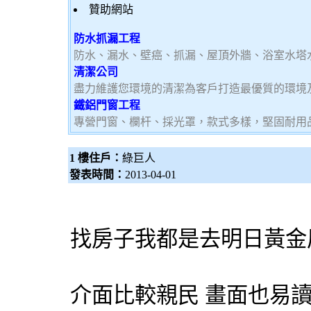
贊助網站
防水抓漏工程
防水、漏水、壁癌、抓漏、屋頂外牆、浴室水塔
清潔公司
盡力維護您環境的清潔為客戶打造最優質的環境
鐵鋁門窗工程
專營門窗、欄杆、採光罩，款式多樣，堅固耐用
1 樓住戶：
綠巨人
發表時間：
2013-04-01
找房子我都是去明日黃
介面比較親民 畫面也易