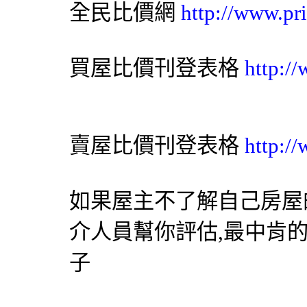
全民比價網
http://www.pr
買屋比價刊登表格
http:/
賣屋比價刊登表格
http:/
如果屋主不了解自己房屋
介人員幫你評估,最中肯
子