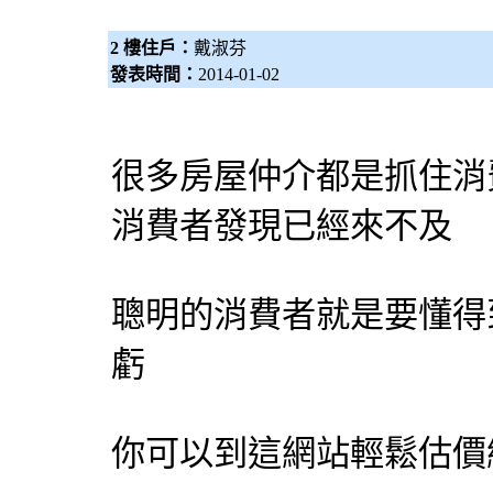
2 樓住戶：
戴淑芬
發表時間：
2014-01-02
很多
房屋仲介
都是抓住消
消費者發現已經來不及
聰明的消費者就是要懂得
虧
你可以到這網站輕鬆
估價