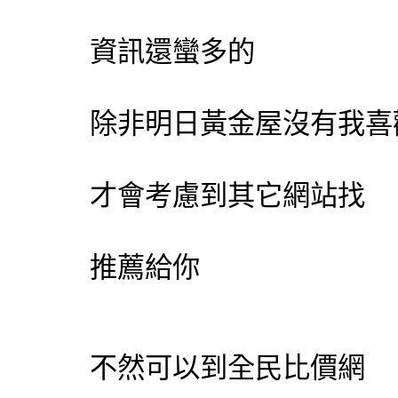
資訊還蠻多的
除非明日黃金屋沒有我喜
才會考慮到其它網站找
推薦給你
不然可以到全民比價網