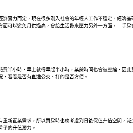
經濟實力而定，現在很多剛入社會的年輕人工作不穩定，經濟基
方面可以避免月供過高，會給生活帶來壓力另外一方面，二手房
花費半小時，早上就得早起半小時，業餘時間也會被壓縮，因此
況，看看是否有直達公交、打的是否方便。
有重新置業需求，所以買房時也應考慮到日後保值升值空間，減
房子的升值潛力。