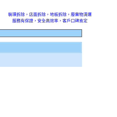
裝璜拆除，店面拆除，地板拆除，廢棄物清運
服務有保證，安全高效率，客戶口碑肯定