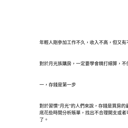
年輕人剛參加工作不久，收入不高，但又有
對於月光族購房，一定要學會精打細算，不
一，存錢是第一步
對於習慣“月光”的人們來說，存錢是買房
底花些時間分析賬單，找出不合理開支或者
了。