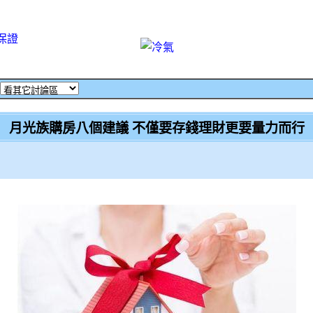
保證
月光族購房八個建議 不僅要存錢理財更要量力而行