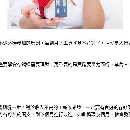
不少必須參加的應酬，每到月底工資就基本花完了，這就是人們通
僅要學會存錢還需要理財，更重要的是買房要量力而行，業內人
的最關鍵一步。對於收入不高的工薪族來說，一定要有良好的存錢
可有可無的開支，到下個月進行改進，如此循環幾個月，就會發