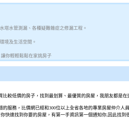
水塔水管測漏、各種疑難雜症之修漏工程。
環境及生活空間。
 讓你輕輕鬆鬆在家挑房子
買比較低價的房子，找到最划算、最優質的房屋，我朋友都是在
的服務，比價網已經和300位以上全省各地的專業房屋仲介人員
幫你快速找到你要的房屋，有第一手資訊第一個通知你,因此找到