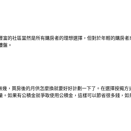
豐富的社區當然是所有購房者的理想選擇，但對於年輕的購房者
樓盤。
剩無幾，買房後的月供怎麼換就要好好計劃一下了。在選擇按揭方
量。如果有公積金就爭取使用公積金，這樣可以節省很多錢，如