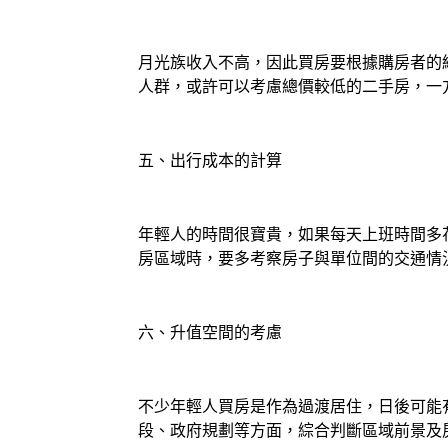
月光族收入不高，因此買房要根據購房者的
人群，或許可以考慮總價較低的二手房，一
五、出行成本的計算
年輕人的時間很寶貴，如果每天上班時間多
房區域時，要多考察房子與單位間的交通情
六、升值空間的考慮
不少年輕人買房是作為過渡居住，日後可能
段、政府規劃等方面，綜合判斷區域前景及