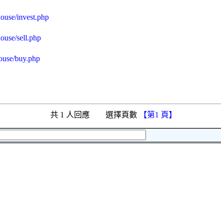
ouse/invest.php
ouse/sell.php
ouse/buy.php
共 1 人回應 選擇頁數
【第1 頁】