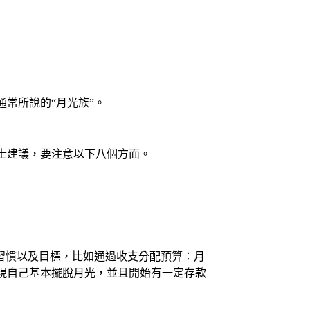
常所說的“月光族”。
士建議，要注意以下八個方面。
習慣以及目標，比如通過收支分配預算：月
現自己基本擺脫月光，並且開始有一定存款