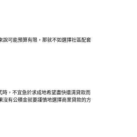
來說可能預算有限，那就不如選擇社區配套
式時，不宜急於求成地希望盡快還清貸款而
果沒有公積金就要謹慎地選擇商業貸款的方