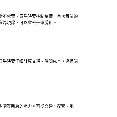
礎不紮實，買房時要控制總價，首次置業的
多為現房，可以省去一筆房租。
買房時要仔細計算交通、時間成本。選擇購
少購買新房的壓力。可從交通、配套、地