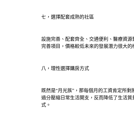
七，選擇配套成熟的社區
設施完善、配套齊全、交通便利、醫療資源
完善項目，價格較低未來的發展潛力很大的
八，理性選擇購房方式
既然是“月光族”，那每個月的工資肯定所
過分壓縮日常生活開支，反而降低了生活質
式。