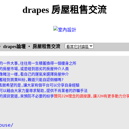
drapes 房屋租售交流
‧
drapes論壇
‧
房屋租售交流
的一件大事,往往用一生積蓄換得一個棲身之所

的房屋市場,或是碰到惡劣的房屋仲介人員

像賭注一樣,看自己的運氣來選擇房屋仲介

蓄碰到買賣糾紛,難道只能自認倒楣嗎?

租售館希望的是,讓大家有個平台可以分享自身經驗

可以藉由大家力量尋求幫助,提供不肖業者的詐騙手法

的資訊管道,來預防不必要的紛爭
贊同J2H理念的請按讚,讓J2H有更多動力分
ouse/