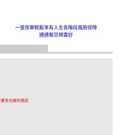
一張保單輕鬆享有人生各階段風險保障
通通幫您規畫好
享更多完善的資訊