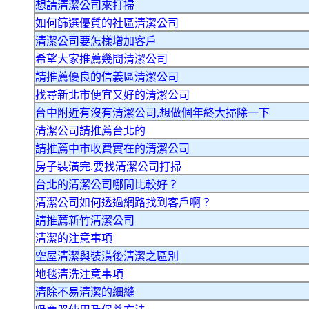
想請清潔公司來打掃
如何篩選優質的社區清潔公司
清潔公司要怎樣增加客戶
希望大家推薦幾間清潔公司
請推薦優良的信義區清潔公司
找尋新北市便宜又好的清潔公司
台中附近有沒有清潔公司,想做個年終大掃除一下
清潔公司請推薦台北的
請推薦中市收費實在的清潔公司
房子裝潢完.要找清潔公司打掃
台北的清潔公司哪間比較好？
清潔公司如何透過網路找到客戶啊？
請推薦新竹清潔公司
清潔的注意事項
空屋清潔與裝潢後清潔之區別
地毯清洗注意事項
清除不易清潔的細縫