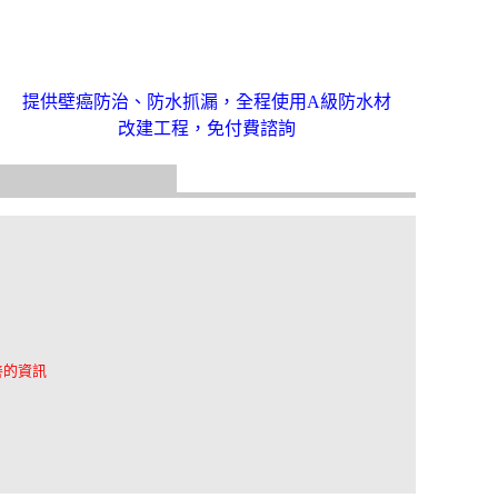
提供壁癌防治、防水抓漏，全程使用A級防水材
改建工程，免付費諮詢
善的資訊