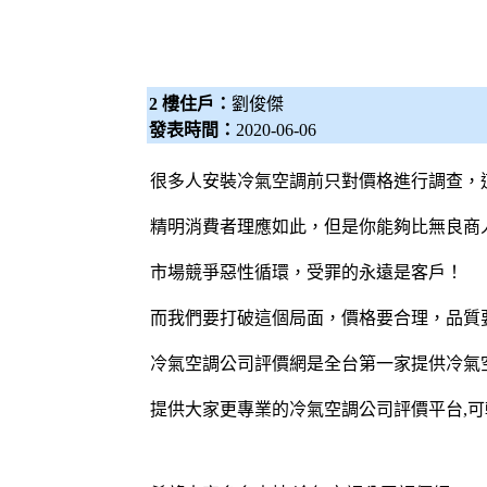
2 樓住戶：
劉俊傑
發表時間：
2020-06-06
很多人安裝冷氣空調前只對價格進行調查，
精明消費者理應如此，但是你能夠比無良商
市場競爭惡性循環，受罪的永遠是客戶！
而我們要打破這個局面，價格要合理，品質
冷氣空調公司評價網
是全台第一家提供冷氣
提供大家更專業的冷氣空調公司評價平台,