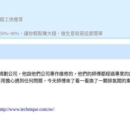
粗工供應等
0%~80%，讓你輕鬆賺大錢，做生意就是這麼簡單
規劃公司，他說他們公司專作維修的，他們的師傅都經過專業的
不用擔心遇到任何問題，今天師傅來了看一看換了一顆排氣閥的東
http://www.technique.com.tw/