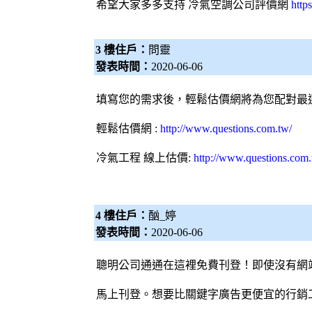
希望大家多多支持
冷氣空調公司評價網
http
3 樓住戶：
問靈
發表時間：
2020-06-06
填寫您的需求後，
輕鬆估價網
將為您配對最
輕鬆估價網
:
http://www.questions.com.tw/
冷氣
工程 線上估價:
http://www.questions.com
4 樓住戶：
酗_婷
發表時間：
2020-06-06
聰明公司通通在這裡免費刊登！即使沒有網
馬上刊登。想要比關鍵字廣告更便宜的行銷工