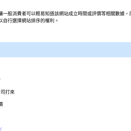
讓一般消費者可以輕易知道該網站成立時間或評價等相關數據，
以自行選擇網站排序的權利。
好
公司打來
價
/