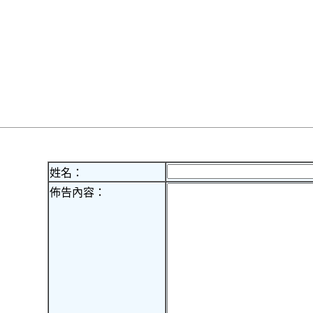
姓名：
佈告內容：