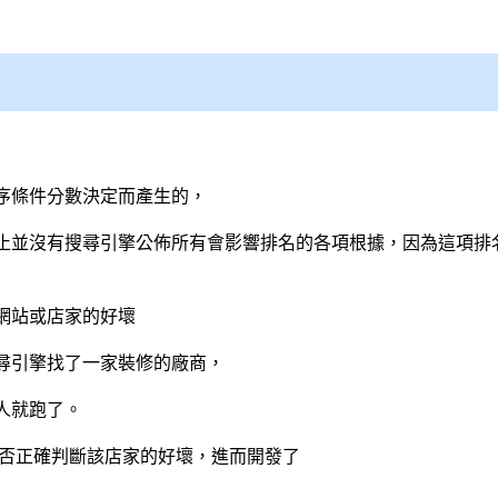
序條件分數決定而產生的，
止並沒有
搜尋引擎
公佈所有會影響排名的各項根據，因為這項排
網站或店家的好壞
尋引擎
找了一家裝修的廠商，
人就跑了。
能否正確判斷該店家的好壞，進而開發了