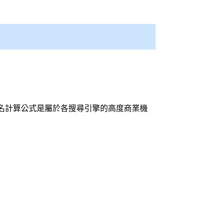
名計算公式是屬於各
搜尋引擎
的高度商業機