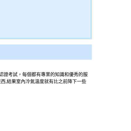
認證考試，每個都有專業的知識和優秀的服
西,結果室內冷氣溫度就有比之前降下一些