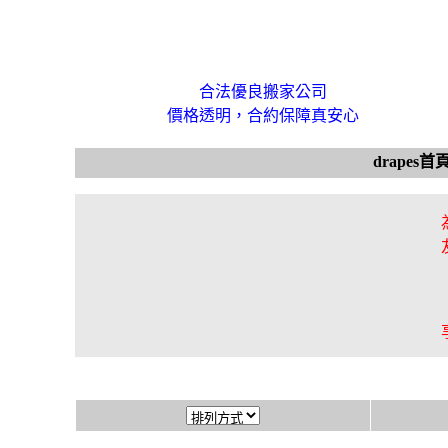
合法優良搬家公司
價格透明，合約保障真安心
drapes首