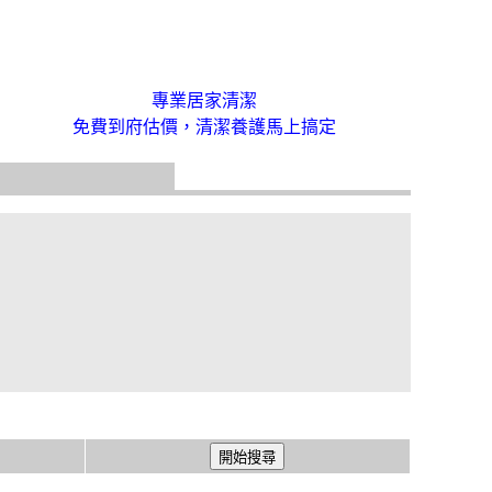
專業居家清潔
免費到府估價，清潔養護馬上搞定