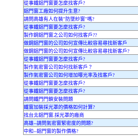
從事鐵鋁門窗要怎麼找客戶?
鋁門窗工廠如何提升生意?
請問高雄有人在裝"防墜紗窗"嗎?
從事鐵鋁門窗要怎麼找客戶?
製作鋼鋁門窗之公司如何找客戶??
做鋼鋁門窗的公司如何宣傳比較容易尋找新客戶
做鋼鋁門窗的公司如何宣傳比較容易尋找新客戶?
從事鐵鋁門窗要怎麼找客戶?
製作氣密窗公司如何找新客戶？
製作氣密窗公司如何增加曝光率及找客戶?
從事鐵鋁門窗要怎麼找客戶?
從事鐵鋁門窗要怎麼找客戶?
請問鐵門門鎖安裝問題
鐵窗加裝採光罩的價格如何計算?
找台北鋁門窗.採光罩的廠商
高雄--請問氣密窗緊密度的問題?
中和--鋁門窗的製作價格?