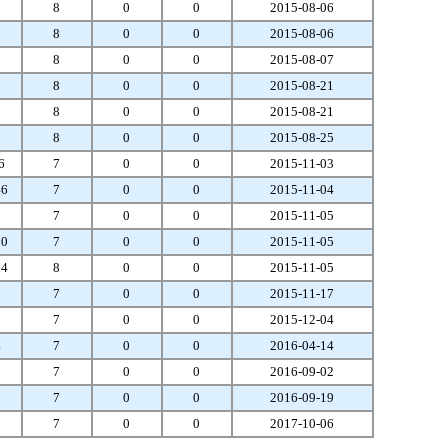
1
8
0
0
2015-08-06
9
8
0
0
2015-08-06
5
8
0
0
2015-08-07
0
8
0
0
2015-08-21
9
8
0
0
2015-08-21
1
8
0
0
2015-08-25
6
7
0
0
2015-11-03
46
7
0
0
2015-11-04
1
7
0
0
2015-11-05
80
7
0
0
2015-11-05
04
8
0
0
2015-11-05
9
7
0
0
2015-11-17
8
7
0
0
2015-12-04
4
7
0
0
2016-04-14
5
7
0
0
2016-09-02
2
7
0
0
2016-09-19
3
7
0
0
2017-10-06