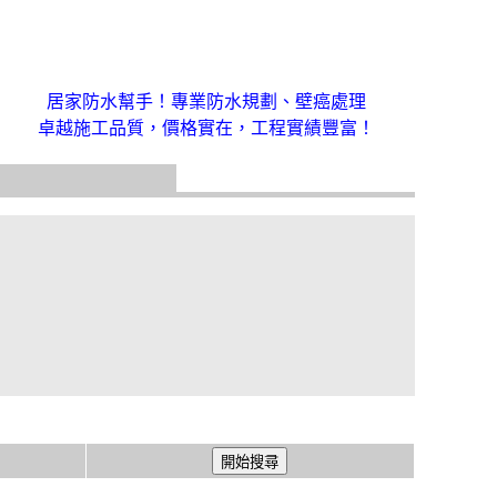
居家防水幫手！專業防水規劃、壁癌處理
卓越施工品質，價格實在，工程實績豐富！