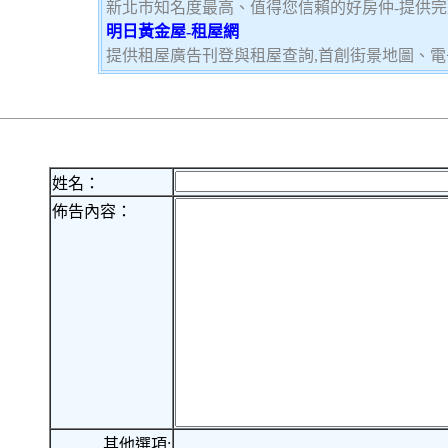
新北市知名度最高、值得您信賴的好房仲-提供
明日黃金屋-租屋網
提供租屋廣告刊登與租屋查詢,首創街景地圖、電
姓名：
佈告內容：
其他選項: