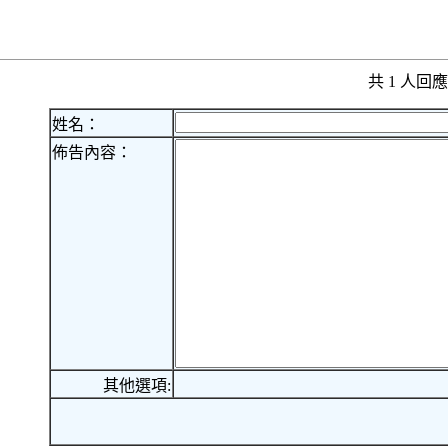
共 1 人
姓名：
佈告內容：
其他選項: