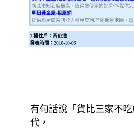
新北市知名度最高、值得您信賴的好房仲-提供
明日黃金屋-租屋網
提供租屋廣告刊登與租屋查詢,首創街景地圖、電
1 樓住戶：
黃俊達
發表時間：
2018-10-06
有句話說「貨比三家不吃
代，