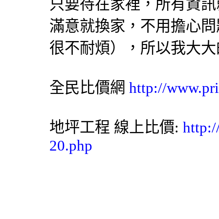
只要待在家裡，所有資訊
滿意就換家，不用擔心問
很不耐煩），所以我大大
全民比價網
http://www.pr
地坪工程
線上比價:
http:
20.php