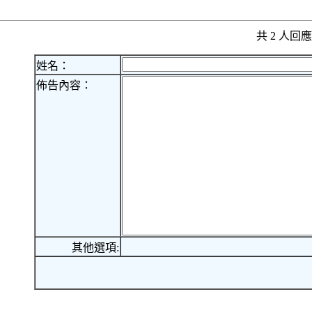
共 2 人
姓名：
佈告內容：
其他選項: