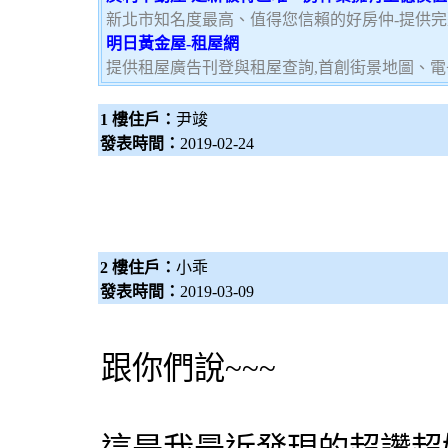
新北市知名度最高、值得您信賴的好房仲-提供
明日黃金屋-租屋網
提供租屋廣告刊登與租屋查詢,首創街景地圖、電
1 樓住戶：
尹竣
發表時間：
2019-02-24
2 樓住戶：
小乖
發表時間：
2019-03-09
跟你們說~~~