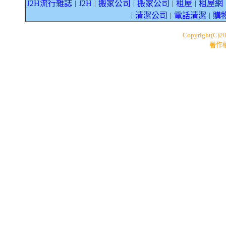
J2H流行雜誌
J2H
搬家公司
搬家公司
租屋
租屋網
｜
｜
｜
｜
｜
清潔公司
電話清潔
購
｜
｜
｜
Copyright(C)2
著作