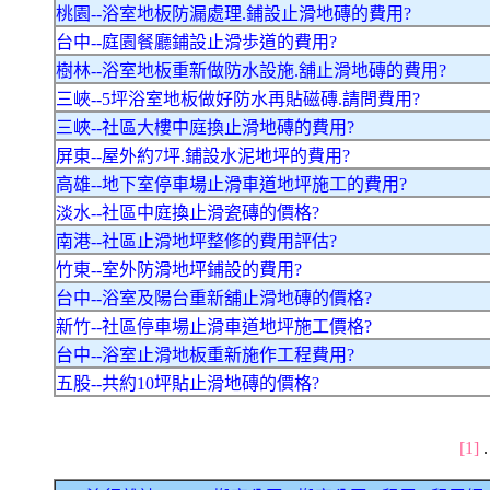
桃園--浴室地板防漏處理.鋪設止滑地磚的費用?
台中--庭園餐廳鋪設止滑歩道的費用?
樹林--浴室地板重新做防水設施.舖止滑地磚的費用?
三峽--5坪浴室地板做好防水再貼磁磚.請問費用?
三峽--社區大樓中庭換止滑地磚的費用?
屏東--屋外約7坪.鋪設水泥地坪的費用?
高雄--地下室停車場止滑車道地坪施工的費用?
淡水--社區中庭換止滑瓷磚的價格?
南港--社區止滑地坪整修的費用評估?
竹東--室外防滑地坪鋪設的費用?
台中--浴室及陽台重新舖止滑地磚的價格?
新竹--社區停車場止滑車道地坪施工價格?
台中--浴室止滑地板重新施作工程費用?
五股--共約10坪貼止滑地磚的價格?
[1]