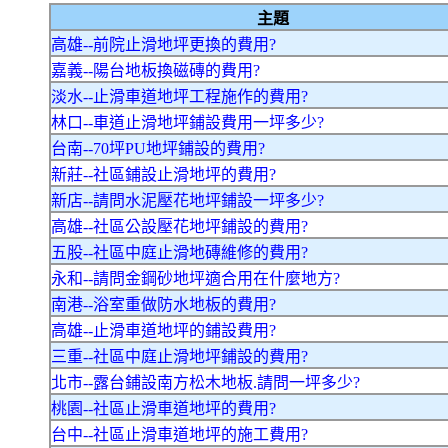
主題
高雄--前院止滑地坪更換的費用?
嘉義--陽台地板換磁磚的費用?
淡水--止滑車道地坪工程施作的費用?
林口--車道止滑地坪鋪設費用一坪多少?
台南--70坪PU地坪鋪設的費用?
新莊--社區鋪設止滑地坪的費用?
新店--請問水泥壓花地坪鋪設一坪多少?
高雄--社區公設壓花地坪鋪設的費用?
五股--社區中庭止滑地磚維修的費用?
永和--請問金鋼砂地坪適合用在什麼地方?
南港--浴室重做防水地板的費用?
高雄--止滑車道地坪的鋪設費用?
三重--社區中庭止滑地坪鋪設的費用?
北市--露台鋪設南方松木地板.請問一坪多少?
桃園--社區止滑車道地坪的費用?
台中--社區止滑車道地坪的施工費用?