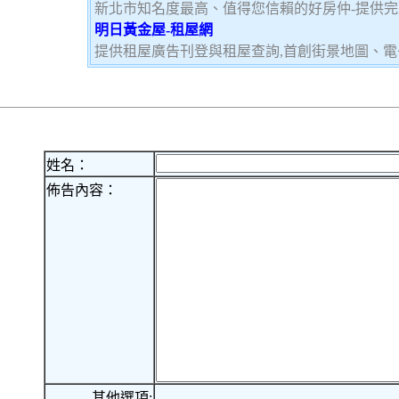
新北市知名度最高、值得您信賴的好房仲-提供
明日黃金屋-租屋網
提供租屋廣告刊登與租屋查詢,首創街景地圖、電
姓名：
佈告內容：
其他選項: